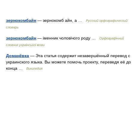
зернокомбайн
— зернокомб айн, а …
Русский орфографический
словарь
зернокомбайн
— іменник чоловічого роду …
Орфографічний
словник української мови
Доманёвка
— Эта статья содержит незавершённый перевод с
украинского языка. Вы можете помочь проекту, переведя её до
конца …
Википедия