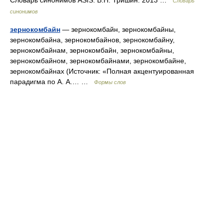
Словарь синонимов ASIS. В.Н. Тришин. 2013 …
Словарь
синонимов
зернокомбайн
— зернокомбайн, зернокомбайны,
зернокомбайна, зернокомбайнов, зернокомбайну,
зернокомбайнам, зернокомбайн, зернокомбайны,
зернокомбайном, зернокомбайнами, зернокомбайне,
зернокомбайнах (Источник: «Полная акцентуированная
парадигма по А. А.… …
Формы слов