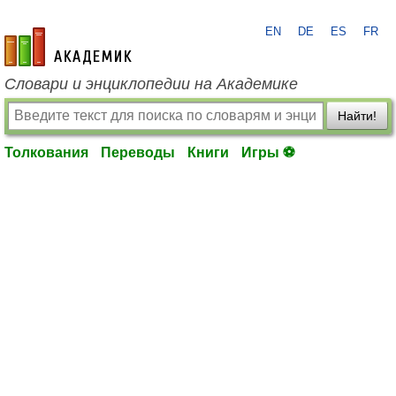
EN
DE
ES
FR
academic.ru
Словари и энциклопедии на Академике
Найти!
Толкования
Переводы
Книги
Игры ⚽